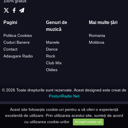
100% gratuit.
Pagini
Genuri de
Mai multe țări
muzică
Politica Cookies
Romania
Coduri Banere
Manele
Moldova
Contact
Dance
Adaugare Radio
Rock
Club Mix
Oldies
© 2026 Toate drepturile sunt rezervate.
Acest designed este creat de
PosturiRadio.Net
Acest site folosește cookie-uri pentru a vă oferi o experiență
excelentă de utilizare. Prin utilizarea acestui site, sunteți de acord
cu utilizarea cookie-urilor.
Accept cookie-uri