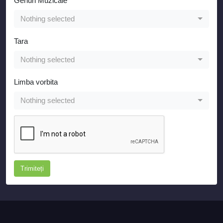
Genuri Muzicale
*
Nothing selected
Tara
Nothing selected
Limba vorbita
Nothing selected
Trimiteți