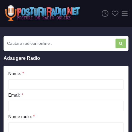
Adaugare Radio
Nume:
*
Email:
*
Nume radio:
*