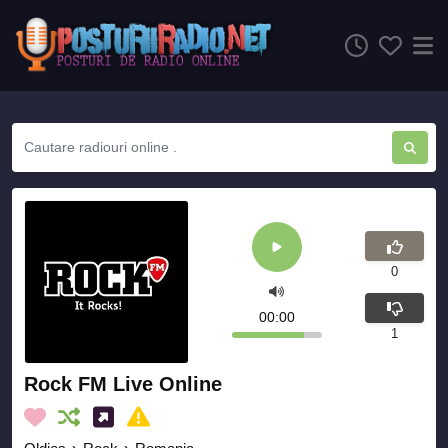
0
00:00
1
Rock FM Live Online